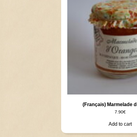
(Français) Marmelade 
7.90
€
Add to cart