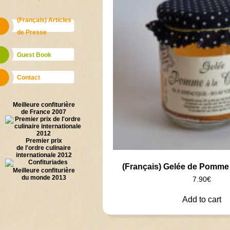
(Français) Articles
de Presse
Guest Book
Contact
Meilleure confiturière
de France 2007
Premier prix
de l'ordre culinaire
internationale 2012
(Français) Gelée de Pomme 
Meilleure confiturière
du monde 2013
7.90
€
Add to cart