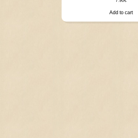
7.90
€
Add to cart