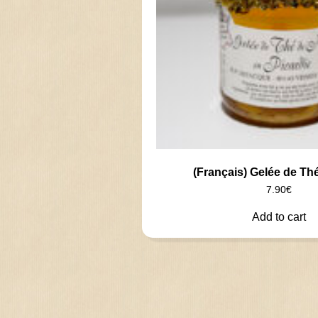
(Français) Gelée de Th
7.90
€
Add to cart