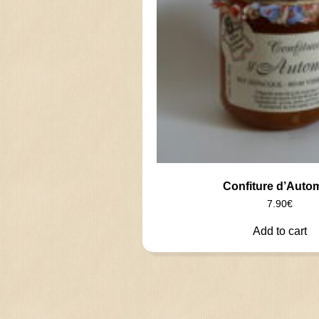
Confiture d’Auto
7.90
€
Add to cart